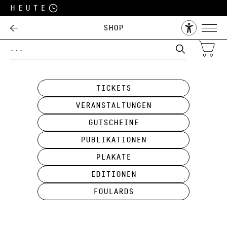
Heute
Shop
Tickets
Veranstaltungen
Gutscheine
Publikationen
Plakate
Editionen
Foulards