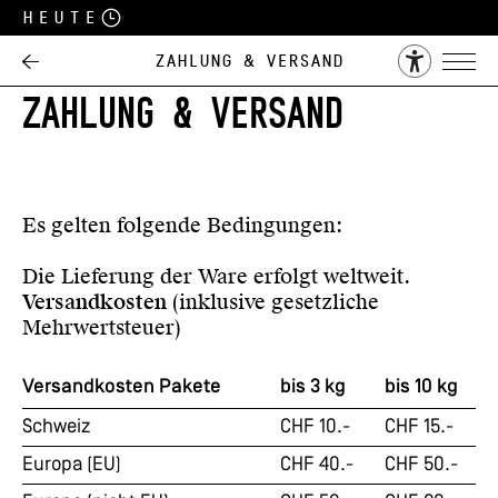
Heute
Zahlung & Versand
ZAHLUNG & VERSAND
Es gelten folgende Bedingungen:
Die Lieferung der Ware erfolgt weltweit.
Versandkosten
(inklusive gesetzliche
Mehrwertsteuer)
Versandkosten Pakete
bis 3 kg
bis 10 kg
Schweiz
CHF 10.-
CHF 15.-
Europa (EU)
CHF 40.-
CHF 50.-