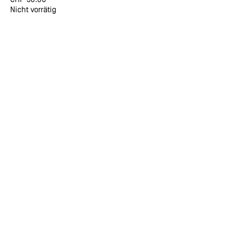
CHF
50.00
Nicht vorrätig