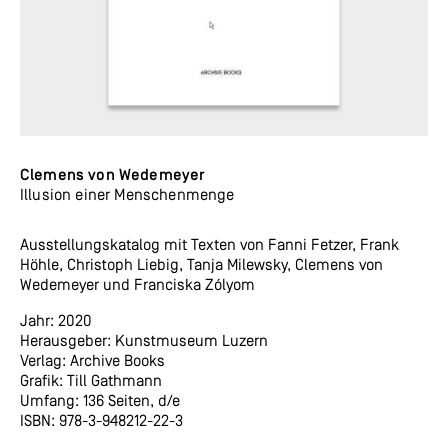
Clemens von Wedemeyer
Illusion einer Menschenmenge
Ausstellungskatalog mit Texten von Fanni Fetzer, Frank
Höhle, Christoph Liebig, Tanja Milewsky, Clemens von
Wedemeyer und Franciska Zólyom
Jahr: 2020
Herausgeber: Kunstmuseum Luzern
Verlag: Archive Books
Grafik: Till Gathmann
Umfang: 136 Seiten, d/e
ISBN: 978-3-948212-22-3