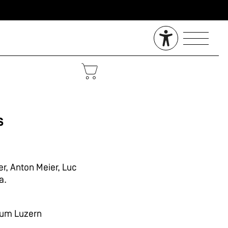
s
er, Anton Meier, Luc
a.
um Luzern