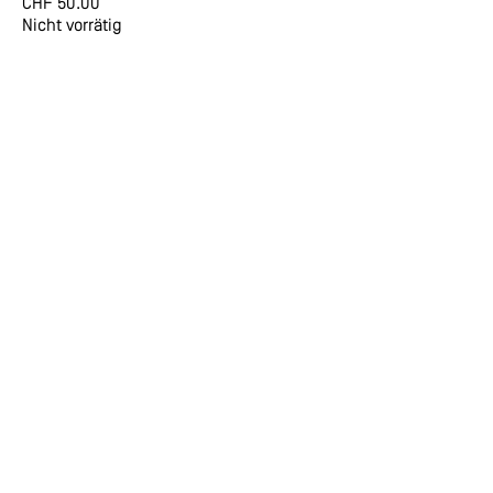
CHF
50.00
Nicht vorrätig