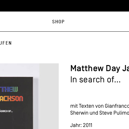
Shop
ufen
Matthew Day J
In search of…
mit Texten von Gianfranco
Sherwin und Steve Pulim
Jahr: 2011