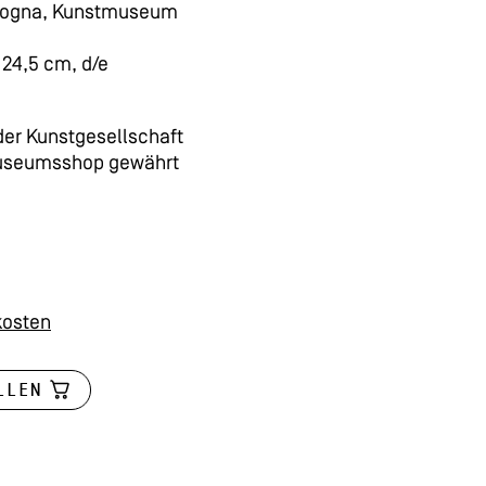
logna, Kunstmuseum
 24,5 cm, d/e
 der Kunstgesellschaft
Museumsshop gewährt
kosten
LLEN