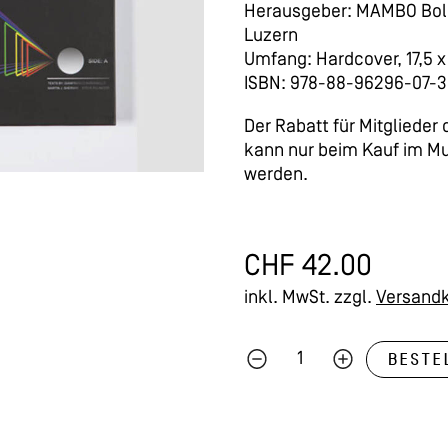
Herausgeber: MAMBO Bo
Luzern
Umfang: Hardcover, 17,5 x
ISBN: 978-88-96296-07-3
Der Rabatt für Mitglieder
kann nur beim Kauf im 
werden.
CHF
42.00
inkl. MwSt.
zzgl.
Versand
BESTE