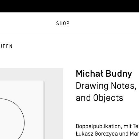
Shop
ufen
Michał Budny
Drawing Notes,
and Objects
Doppelpublikation, mit Te
Łukasz Gorczyca und Mar