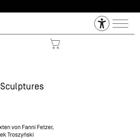
 Sculptures
xten von Fanni Fetzer,
ek Troszyński