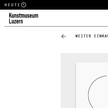
Heute
Weiter einka