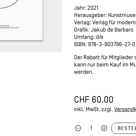
Jahr: 2021
Herausgeber: Kunstmuse
Verlag: Verlag für modern
Grafik: Jakub de Barbaro
Umfang: d/e
ISBN: 978-3-903796-27-0
Der Rabatt für Mitglieder
kann nur beim Kauf im 
werden.
CHF
60.00
inkl. MwSt.
zzgl.
Versand
BESTE