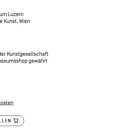
um Luzern
e Kunst, Wien
 der Kunstgesellschaft
Museumsshop gewährt
kosten
LLEN