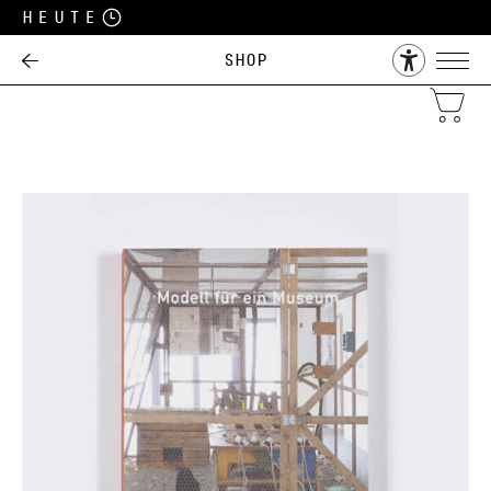
Heute
Shop