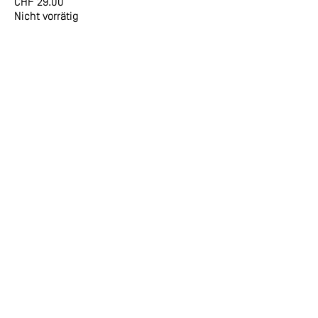
CHF
29.00
Nicht vorrätig