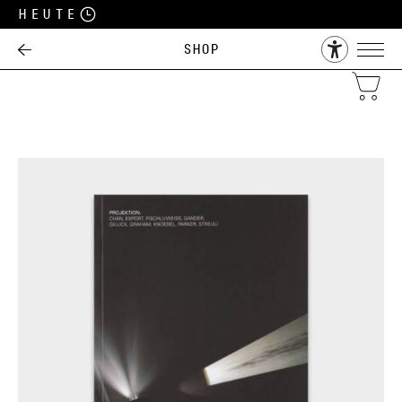
Heute
Shop