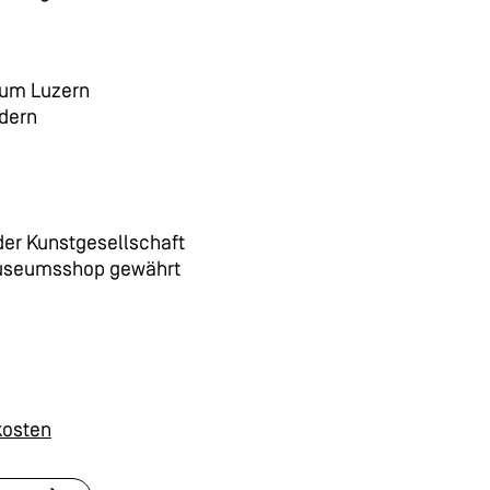
um Luzern
ldern
 der Kunstgesellschaft
Museumsshop gewährt
kosten