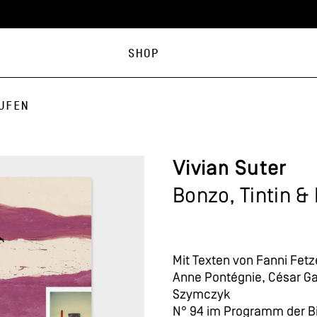
Shop
ufen
Vivian Suter
Bonzo, Tintin &
Mit Texten von Fanni Fet
Anne Pontégnie, César G
Szymczyk
N° 94 im Programm der Bi