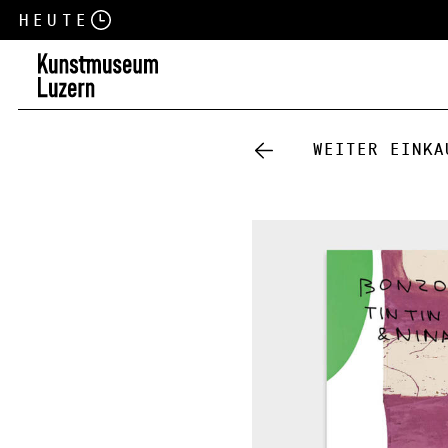
Heute
Weiter einka