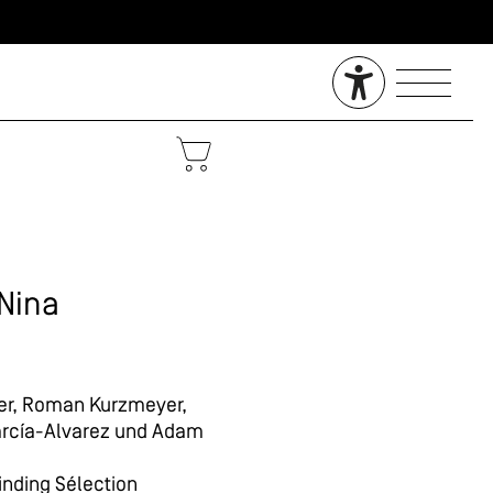
 Nina
zer, Roman Kurzmeyer,
arcía-Alvarez und Adam
nding Sélection