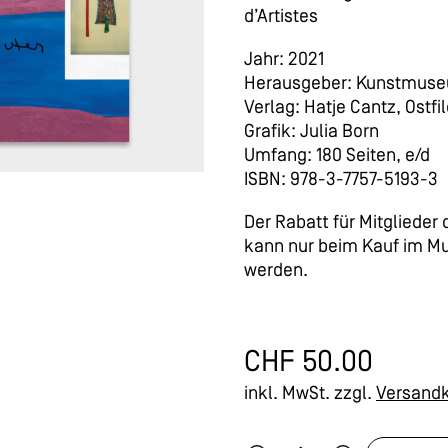
d’Artistes
Jahr: 2021
Herausgeber: Kunstmuse
Verlag: Hatje Cantz, Ostfi
Grafik: Julia Born
Umfang: 180 Seiten, e/d
ISBN: 978-3-7757-5193-3
Der Rabatt für Mitglieder
kann nur beim Kauf im 
werden.
CHF
50.00
inkl. MwSt.
zzgl.
Versand