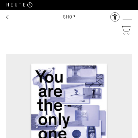
Heute
Shop