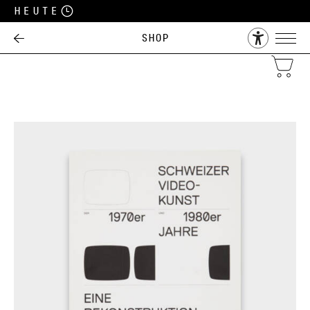
Heute
Shop