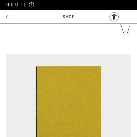
Heute
Shop