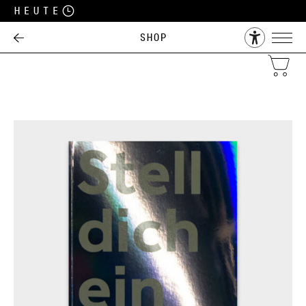
Heute
Shop