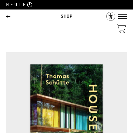
Heute
Shop