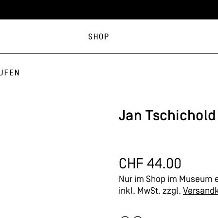
Shop
ufen
Jan Tschichold
CHF
44.00
Nur im Shop im Museum e
inkl. MwSt.
zzgl.
Versand