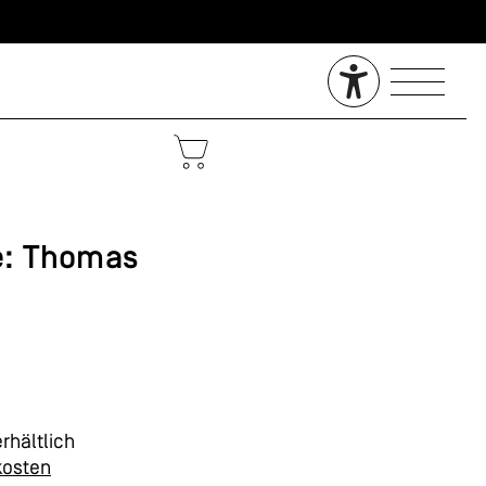
e: Thomas
rhältlich
kosten