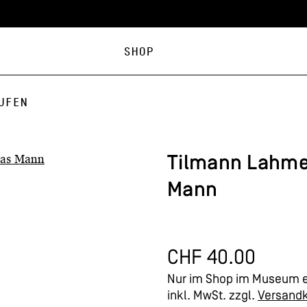
Shop
ufen
Tilmann Lahm
Mann
CHF
40.00
Nur im Shop im Museum e
inkl. MwSt.
zzgl.
Versand